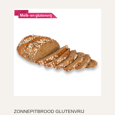
ZONNEPITBROOD GLUTENVRIJ