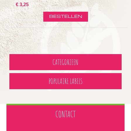
€ 3,25
CATEGORIEEN
POPULAIRE LABELS
CONTACT