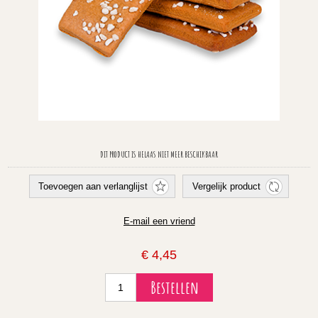
DIT PRODUCT IS HELAAS NIET MEER BESCHIKBAAR
€ 4,45