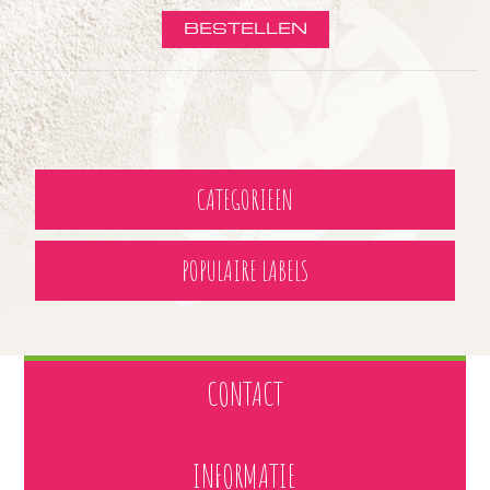
CATEGORIEEN
POPULAIRE LABELS
CONTACT
INFORMATIE