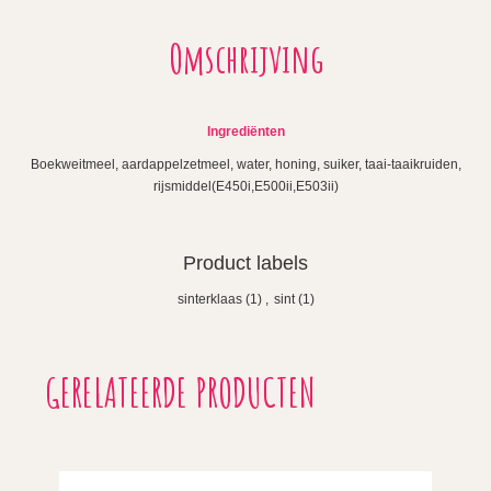
Omschrijving
Ingrediënten
Boekweitmeel, aardappelzetmeel, water, honing, suiker, taai-taaikruiden,
rijsmiddel(E450i,E500ii,E503ii)
Product labels
sinterklaas
(1)
,
sint
(1)
GERELATEERDE PRODUCTEN