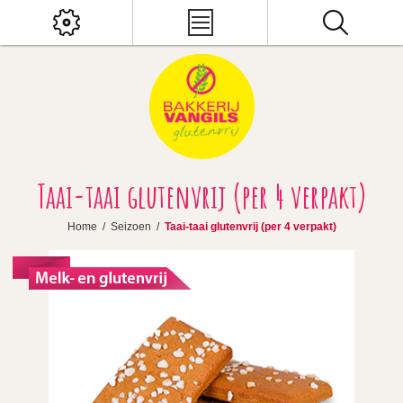
Taai-taai glutenvrij (per 4 verpakt)
Home
/
Seizoen
/
Taai-taai glutenvrij (per 4 verpakt)