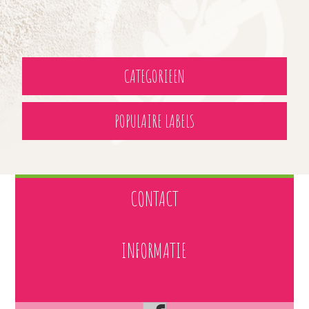
CATEGORIEEN
POPULAIRE LABELS
CONTACT
INFORMATIE