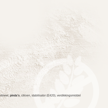
zetmeel,
pinda's
, citroen, stabilisator (E420), verdikkingsmiddel