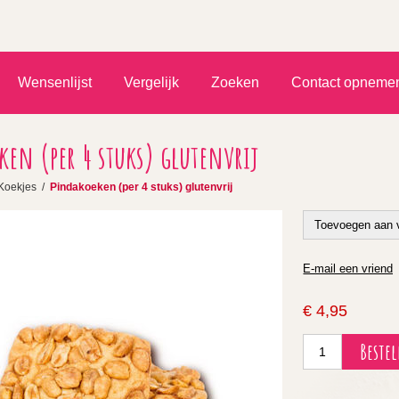
)
Wensenlijst
Vergelijk
Zoeken
Contact opneme
en (per 4 stuks) glutenvrij
Koekjes
/
Pindakoeken (per 4 stuks) glutenvrij
€ 4,95