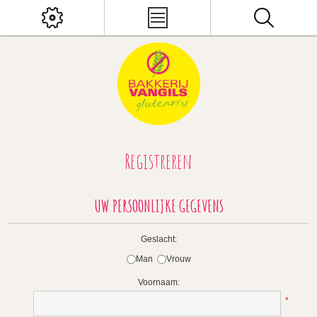
Registreren
UW PERSOONLIJKE GEGEVENS
Geslacht:
Man
Vrouw
Voornaam:
*