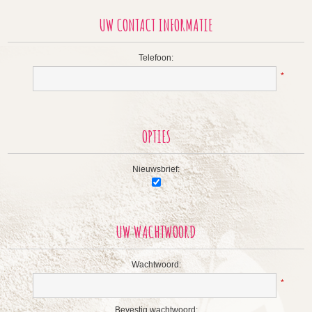
UW CONTACT INFORMATIE
Telefoon:
*
OPTIES
Nieuwsbrief:
UW WACHTWOORD
Wachtwoord:
*
Bevestig wachtwoord: