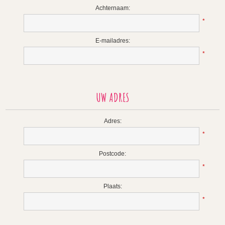
Achternaam:
*
E-mailadres:
*
UW ADRES
Adres:
*
Postcode:
*
Plaats:
*