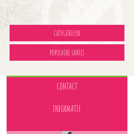
CATEGORIEEN
POPULAIRE LABELS
CONTACT
INFORMATIE