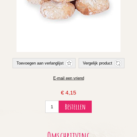
€ 4,15
Omschrijving