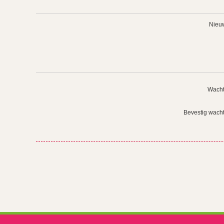
Nieuw
Wacht
Bevestig wach