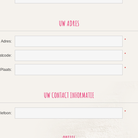
UW ADRES
*
Adres:
*
stcode:
*
Plaats:
UW CONTACT INFORMATIE
*
lefoon: