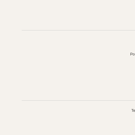
Po
Te